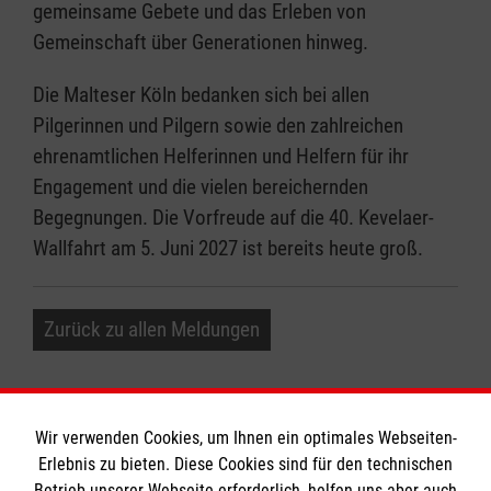
gemeinsame Gebete und das Erleben von
Gemeinschaft über Generationen hinweg.
Die Malteser Köln bedanken sich bei allen
Pilgerinnen und Pilgern sowie den zahlreichen
ehrenamtlichen Helferinnen und Helfern für ihr
Engagement und die vielen bereichernden
Begegnungen. Die Vorfreude auf die 40. Kevelaer-
Wallfahrt am 5. Juni 2027 ist bereits heute groß.
Zurück zu allen Meldungen
Wir verwenden Cookies, um Ihnen ein optimales Webseiten-
Erlebnis zu bieten. Diese Cookies sind für den technischen
Betrieb unserer Webseite erforderlich, helfen uns aber auch