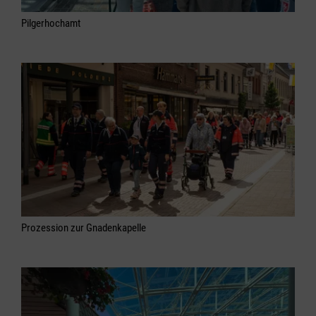
Pilgerhochamt
Prozession zur Gnadenkapelle