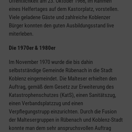
Öffentlichkeit am 23. Oktober 1966, im Rahmen
eines Helfertages auf dem Kastorplatz, vorstellen.
Viele geladene Gäste und zahlreiche Koblenzer
Bürger konnten den guten Ausbildungsstand live
miterleben.
Die 1970er & 1980er
Im November 1970 wurde die bis dahin
selbstständige Gemeinde Rübenach in die Stadt
Koblenz eingemeindet. Die Malteser erhielten den
Auftrag, gemäß dem Gesetz zur Erweiterung des
Katastrophenschutzes (KatS), einen Sanitätszug,
einen Verbandsplatzzug und einen
Verpflegungstrupp einzurichten. Durch die Fusion
der Maltesergruppen in Rübenach und Koblenz-Stadt
konnte man dem sehr anspruchsvollen Auftrag