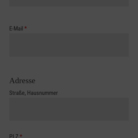
E-Mail
*
Adresse
Straße, Hausnummer
PLZ
*