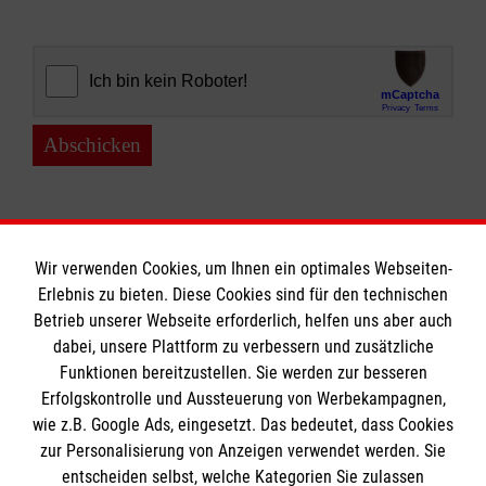
Abschicken
Wir verwenden Cookies, um Ihnen ein optimales Webseiten-
Erlebnis zu bieten. Diese Cookies sind für den technischen
Informationen
Betrieb unserer Webseite erforderlich, helfen uns aber auch
dabei, unsere Plattform zu verbessern und zusätzliche
Funktionen bereitzustellen. Sie werden zur besseren
Erfolgskontrolle und Aussteuerung von Werbekampagnen,
Impressum
wie z.B. Google Ads, eingesetzt. Das bedeutet, dass Cookies
Datenschutz
Die Malteser
zur Personalisierung von Anzeigen verwendet werden. Sie
Kontakt
entscheiden selbst, welche Kategorien Sie zulassen