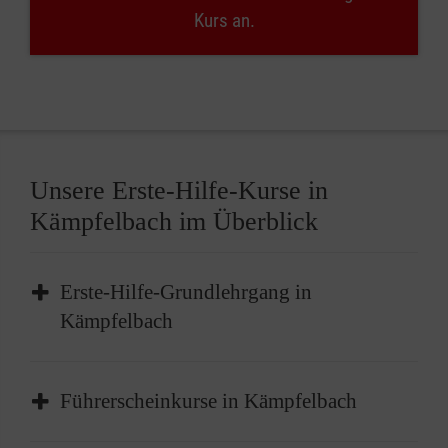
Kurs an.
Unsere Erste-Hilfe-Kurse in
Kämpfelbach im Überblick
Erste-Hilfe-Grundlehrgang in
Kämpfelbach
Der Erste-Hilfe-Grundlehrgang in Kämpfelbach
Führerscheinkurse in Kämpfelbach
ist das
Basisangebot
für die Grundlagen der
Ersten Hilfe, das Erkennen und Einschätzen