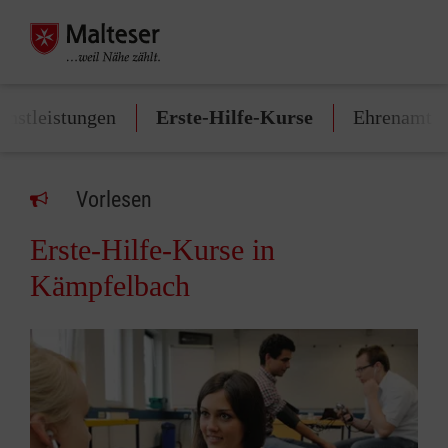
enstleistungen
Erste-Hilfe-Kurse
Ehrenamt
Vorlesen
Erste-Hilfe-Kurse in
Kämpfelbach