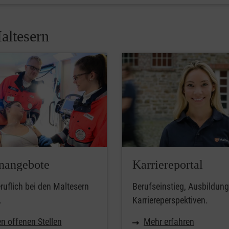
altesern
enangebote
Karriereportal
uflich bei den Maltesern
Berufseinstieg, Ausbildun
.
Karriereperspektiven.
n offenen Stellen
Mehr erfahren