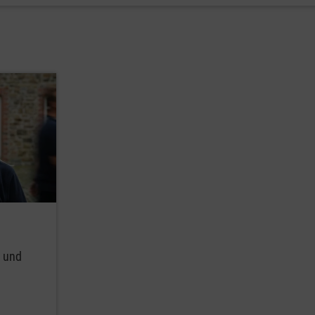
g und