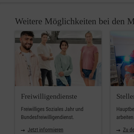
Weitere Möglichkeiten bei den M
Freiwilligendienste
Stell
Freiwilliges Soziales Jahr und
Hauptber
Bundesfreiwilligendienst.
arbeiten
Jetzt informieren
Zu de