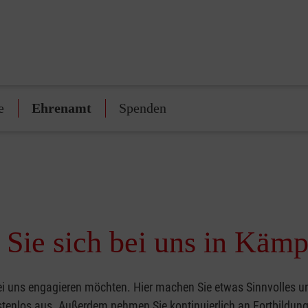
e
Ehrenamt
Spenden
Sie sich bei uns in Käm
ei uns engagieren möchten. Hier machen Sie etwas Sinnvolles u
ostenlos aus. Außerdem nehmen Sie kontinuierlich an Fortbildung