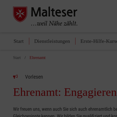
Start
Dienstleistungen
Erste-Hilfe-Kurs
Start
Ehrenamt
Vorlesen
Ehrenamt: Engagieren 
Wir freuen uns, wenn auch Sie sich auch ehrenamtlich b
Gleichgesinnte kennen. Wir bilden Sie qualifiziert und k