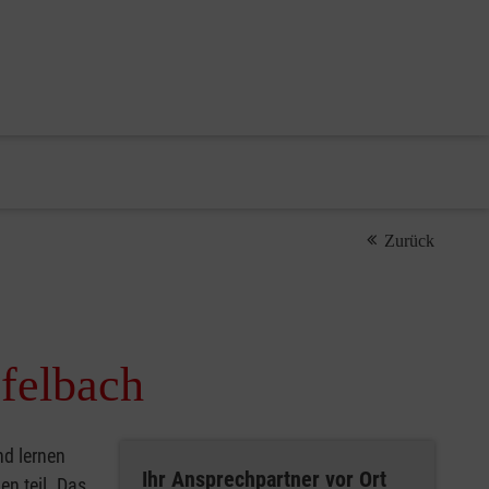
Zurück
pfelbach
nd lernen
Ihr Ansprechpartner vor Ort
en teil. Das