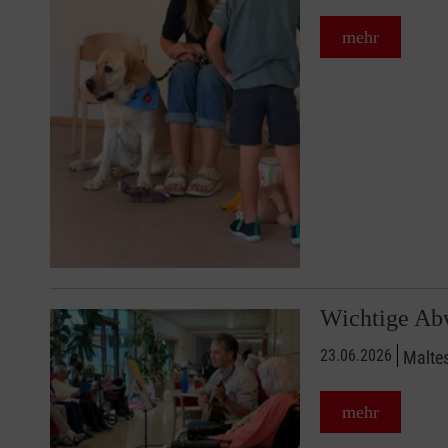
mehr
Wichtige Ab
23.06.2026
Maltes
mehr