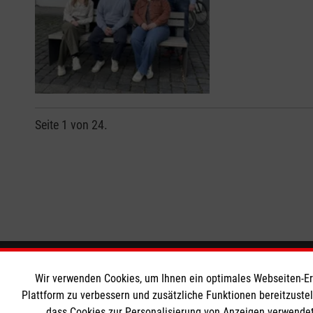
Seite 1 von 24.
Informationen
Die Malt
Wir verwenden Cookies, um Ihnen ein optimales Webseiten-Erle
Plattform zu verbessern und zusätzliche Funktionen bereitzuste
dass Cookies zur Personalisierung von Anzeigen verwendet
Impressum
Malteser in