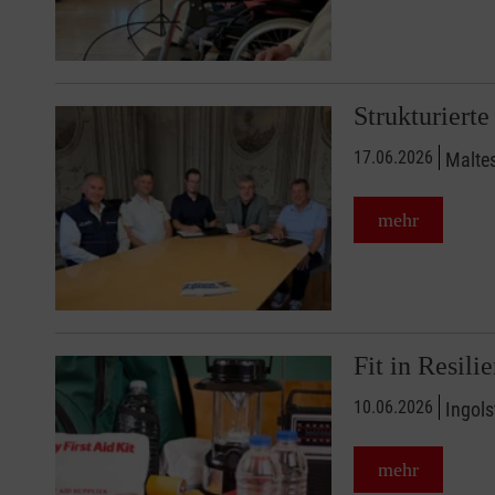
Strukturierte
17.06.2026
Maltes
mehr
Fit in Resili
10.06.2026
Ingols
mehr