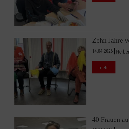
Zehn Jahre v
14.04.2026
Herber
mehr
40 Frauen au