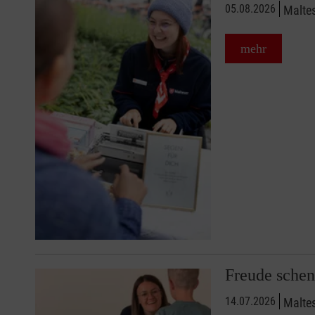
05.08.2026
Maltes
mehr
Freude schenk
14.07.2026
Malte