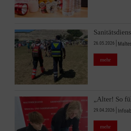
Sanitätsdien
26.05.2026
Maltes
mehr
„Alter! So fü
29.04.2026
Infoab
mehr