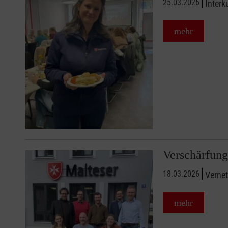
25.03.2026
Interk
mehr
Verschärfung
18.03.2026
Vernet
mehr