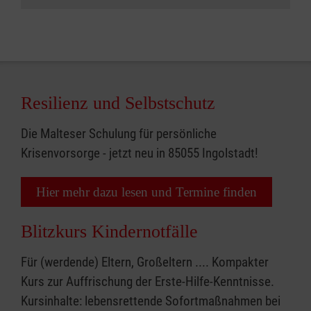
Resilienz und Selbstschutz
Die Malteser Schulung für persönliche
Krisenvorsorge - jetzt neu in 85055 Ingolstadt!
Hier mehr dazu lesen und Termine finden
Blitzkurs Kindernotfälle
Für (werdende) Eltern, Großeltern .... Kompakter
Kurs zur Auffrischung der Erste-Hilfe-Kenntnisse.
Kursinhalte: lebensrettende Sofortmaßnahmen bei