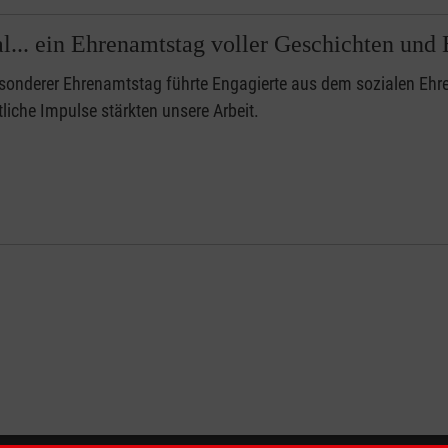
l... ein Ehrenamtstag voller Geschichten un
esonderer Ehrenamtstag führte Engagierte aus dem sozialen E
liche Impulse stärkten unsere Arbeit.