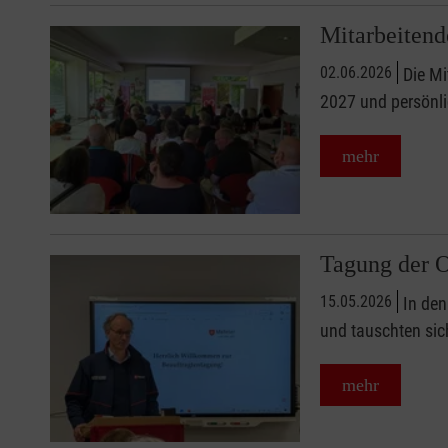
Mitarbeiten
02.06.2026
Die Mi
2027 und persönl
mehr
Tagung der O
15.05.2026
In den
und tauschten sic
mehr