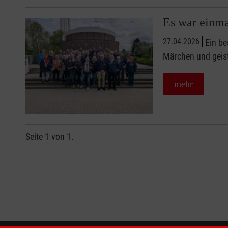
Es war einma
27.04.2026
Ein b
Märchen und geist
mehr
Seite 1 von 1.