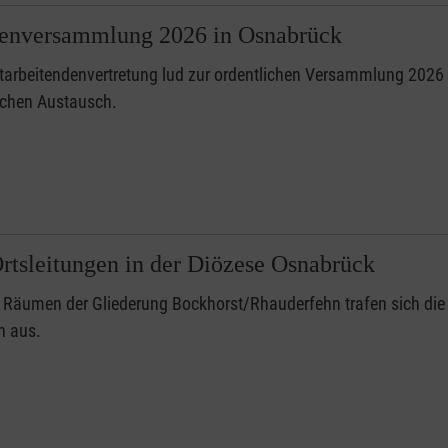
denversammlung 2026 in Osnabrück
tarbeitendenvertretung lud zur ordentlichen Versammlung 2026
ichen Austausch.
rtsleitungen in der Diözese Osnabrück
 Räumen der Gliederung Bockhorst/Rhauderfehn trafen sich die 
h aus.