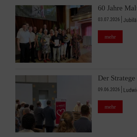
60 Jahre Ma
03.07.2026
Jubilä
mehr
Der Stratege
09.06.2026
Ludwig
mehr