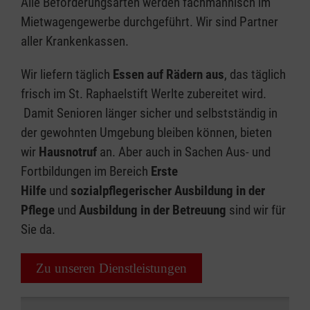
Alle Beförderungsarten werden fachmännisch im
Mietwagengewerbe durchgeführt. Wir sind Partner
aller Krankenkassen.
Wir liefern täglich
Essen auf Rädern aus
, das täglich
frisch im St. Raphaelstift Werlte zubereitet wird.
Damit Senioren länger sicher und selbstständig in
der gewohnten Umgebung bleiben können, bieten
wir
Hausnotruf
an. Aber auch in Sachen Aus- und
Fortbildungen im Bereich
Erste
Hilfe
und
sozialpflegerischer Ausbildung in der
Pflege
und
Ausbildung in der Betreuung
sind wir für
Sie da.
Zu unseren Dienstleistungen