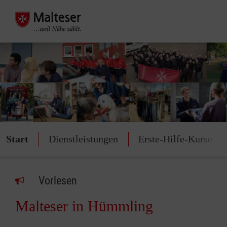
Start
Dienstleistungen
Erste-Hilfe-Kurse
Vorlesen
Malteser in Hümmling