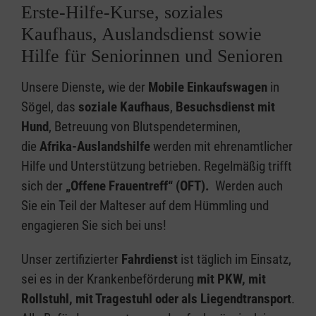
Erste-Hilfe-Kurse, soziales
Kaufhaus, Auslandsdienst sowie
Hilfe für Seniorinnen und Senioren
Unsere Dienste
,
wie der
Mobile Einkaufswagen
in
Sögel, das
soziale Kaufhaus
,
Besuchsdienst mit
Hund
, Betreuung von Blutspendeterminen,
die
Afrika-Auslandshilfe
werden mit ehrenamtlicher
Hilfe und Unterstützung betrieben. Regelmäßig trifft
sich der
„Offene Frauentreff“ (OFT).
Werden auch
Sie ein Teil der Malteser auf dem Hümmling und
engagieren Sie sich bei uns!
Unser zertifizierter
Fahrdienst
ist täglich im Einsatz,
sei es in der Krankenbeförderung
mit PKW, mit
Rollstuhl, mit Tragestuhl oder als Liegendtransport
.