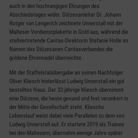
auch in den hochrangigen Ehrungen des
Abschiedstages wider. Diözesanleiter Dr. Johann
Rotger van Lengerich zeichnete Unnerstall mit der
Malteser Verdienstplakette in Gold aus, während die
stellvertretende Caritas-Direktorin Stefanie Holle im
Namen des Diözesanen Caritasverbandes die
goldene Ehrennadel überreichte.
Mit der Staffelstabübergabe an seinen Nachfolger
Oliver Kliesch hinterlässt Ludwig Unnerstall ein gut
bestelltes Haus. Der 32-jährige Kliesch übernimmt
eine Diözese, die heute gesund und fest verankert in
der Mitte der Gesellschaft steht. Klieschs
Lebenslauf weist dabei viele Parallelen zu dem von
Ludwig Unnerstall auf. Er startete 2019 als Trainee
bei den Maltesern, übernahm wenige Jahre später