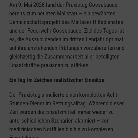
Am 9. Mai 2026 fand der Praxistag Cossebaude
bereits zum neunten Mal statt – ein bewährtes
Gemeinschaftsprojekt des Malteser Hilfsdienstes
und der Feuerwehr Cossebaude. Ziel des Tages ist
es, die Auszubildenden im dritten Lehrjahr optimal
auf ihre anstehenden Prüfungen vorzubereiten und
gleichzeitig die Zusammenarbeit aller beteiligten
Einsatzkräfte praxisnah zu stärken.
Ein Tag im Zeichen realistischer Einsätze
Der Praxistag simulierte einen kompletten Acht-
Stunden-Dienst im Rettungsalltag. Während dieser
Zeit wurden die Einsatzmittel immer wieder zu
unterschiedlichen Szenarien alarmiert – von
medizinischen Notfällen bis hin zu komplexen
Einsatzlagen.