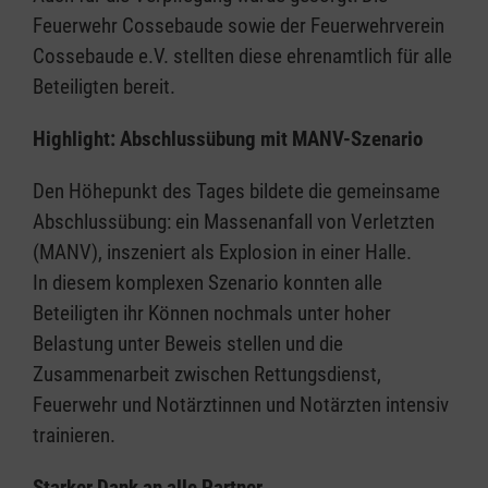
Feuerwehr Cossebaude sowie der Feuerwehrverein
Cossebaude e.V. stellten diese ehrenamtlich für alle
Beteiligten bereit.
Highlight: Abschlussübung mit MANV-Szenario
Den Höhepunkt des Tages bildete die gemeinsame
Abschlussübung: ein Massenanfall von Verletzten
(MANV), inszeniert als Explosion in einer Halle.
In diesem komplexen Szenario konnten alle
Beteiligten ihr Können nochmals unter hoher
Belastung unter Beweis stellen und die
Zusammenarbeit zwischen Rettungsdienst,
Feuerwehr und Notärztinnen und Notärzten intensiv
trainieren.
Starker Dank an alle Partner