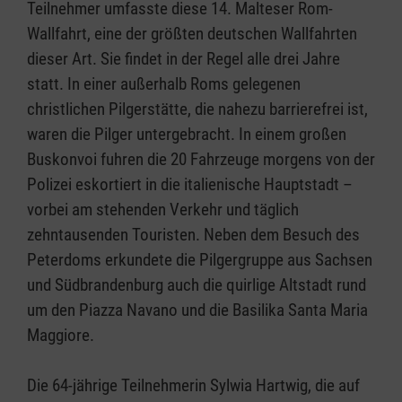
Teilnehmer umfasste diese 14. Malteser Rom-
Wallfahrt, eine der größten deutschen Wallfahrten
dieser Art. Sie findet in der Regel alle drei Jahre
statt. In einer außerhalb Roms gelegenen
christlichen Pilgerstätte, die nahezu barrierefrei ist,
waren die Pilger untergebracht. In einem großen
Buskonvoi fuhren die 20 Fahrzeuge morgens von der
Polizei eskortiert in die italienische Hauptstadt –
vorbei am stehenden Verkehr und täglich
zehntausenden Touristen. Neben dem Besuch des
Peterdoms erkundete die Pilgergruppe aus Sachsen
und Südbrandenburg auch die quirlige Altstadt rund
um den Piazza Navano und die Basilika Santa Maria
Maggiore.
Die 64-jährige Teilnehmerin Sylwia Hartwig, die auf