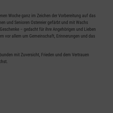
enen Woche ganz im Zeichen der Vorbereitung auf das
nnen und Senioren Ostereier gefärbt und mit Wachs
che Geschenke – gedacht für ihre Angehörigen und Lieben
dern vor allem um Gemeinschaft, Erinnerungen und das
rbunden mit Zuversicht, Frieden und dem Vertrauen
chst.