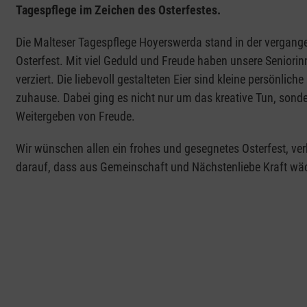
Tagespflege im Zeichen des Osterfestes.
Die Malteser Tagespflege Hoyerswerda stand in der vergang
Osterfest. Mit viel Geduld und Freude haben unsere Seniori
verziert. Die liebevoll gestalteten Eier sind kleine persönli
zuhause. Dabei ging es nicht nur um das kreative Tun, son
Weitergeben von Freude.
Wir wünschen allen ein frohes und gesegnetes Osterfest, ve
darauf, dass aus Gemeinschaft und Nächstenliebe Kraft wä