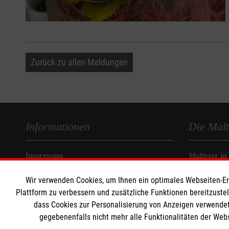
Zurück zu allen Meldungen
Informationen
Die Malt
Impressum
Malteser in
Datenschutz
Malteseror
Wir verwenden Cookies, um Ihnen ein optimales Webseiten-Erle
Barrierefreiheit
Sharepoint
Plattform zu verbessern und zusätzliche Funktionen bereitzuste
Kontakt
dass Cookies zur Personalisierung von Anzeigen verwendet
gegebenenfalls nicht mehr alle Funktionalitäten der Web