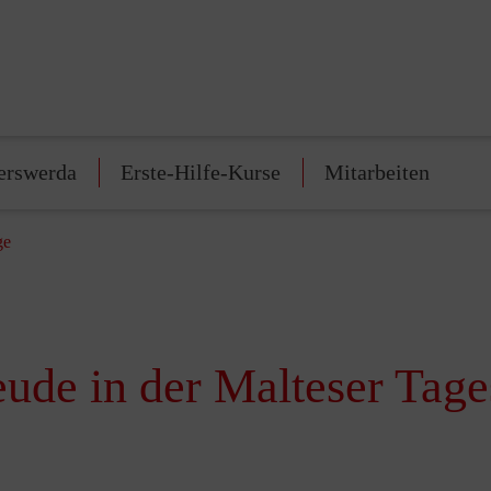
erswerda
Erste-Hilfe-Kurse
Mitarbeiten
ge
ude in der Malteser Tage