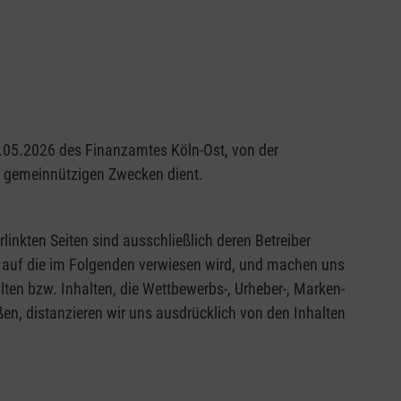
29.05.2026 des Finanzamtes Köln-Ost, von der
nd gemeinnützigen Zwecken dient.
rlinkten Seiten sind ausschließlich deren Betreiber
en, auf die im Folgenden verwiesen wird, und machen uns
alten bzw. Inhalten, die Wettbewerbs-, Urheber-, Marken-
en, distanzieren wir uns ausdrücklich von den Inhalten