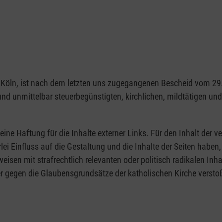
1103 Köln, ist nach dem letzten uns zugegangenen Bescheid vom 
 und unmittelbar steuerbegünstigten, kirchlichen, mildtätigen u
eine Haftung für die Inhalte externer Links. Für den Inhalt der ve
rlei Einfluss auf die Gestaltung und die Inhalte der Seiten hab
rweisen mit strafrechtlich relevanten oder politisch radikalen Inh
r gegen die Glaubensgrundsätze der katholischen Kirche verstoß