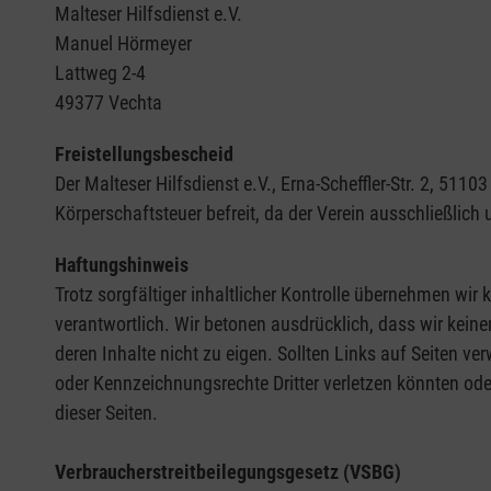
Malteser Hilfsdienst e.V.
Manuel Hörmeyer
Lattweg 2-4
49377 Vechta
Freistellungsbescheid
Der Malteser Hilfsdienst e.V., Erna-Scheffler-Str. 2, 5
Körperschaftsteuer befreit, da der Verein ausschließlich
Haftungshinweis
Trotz sorgfältiger inhaltlicher Kontrolle übernehmen wir k
verantwortlich. Wir betonen ausdrücklich, dass wir keine
deren Inhalte nicht zu eigen. Sollten Links auf Seiten ve
oder Kennzeichnungsrechte Dritter verletzen könnten ode
dieser Seiten.
Verbraucherstreitbeilegungsgesetz (VSBG)