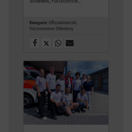
Schelleis, Fortschritte…
Kategorie:
Offizialatsbezirk,
Diözesannews Oldenburg