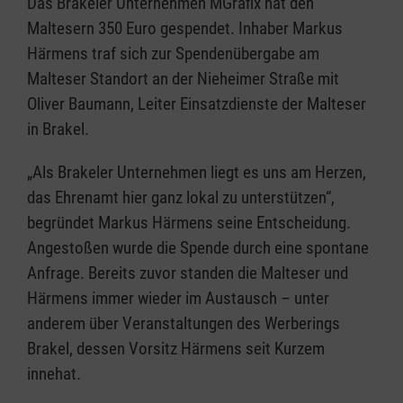
Das Brakeler Unternehmen MGrafix hat den
Maltesern 350 Euro gespendet. Inhaber Markus
Härmens traf sich zur Spendenübergabe am
Malteser Standort an der Nieheimer Straße mit
Oliver Baumann, Leiter Einsatzdienste der Malteser
in Brakel.
„Als Brakeler Unternehmen liegt es uns am Herzen,
das Ehrenamt hier ganz lokal zu unterstützen“,
begründet Markus Härmens seine Entscheidung.
Angestoßen wurde die Spende durch eine spontane
Anfrage. Bereits zuvor standen die Malteser und
Härmens immer wieder im Austausch – unter
anderem über Veranstaltungen des Werberings
Brakel, dessen Vorsitz Härmens seit Kurzem
innehat.