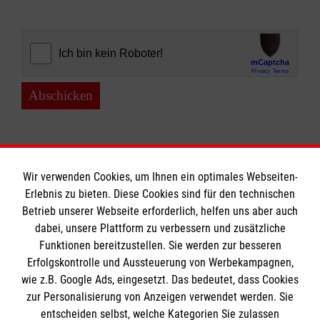
Abschicken
Wir verwenden Cookies, um Ihnen ein optimales Webseiten-
Erlebnis zu bieten. Diese Cookies sind für den technischen
Informationen
Betrieb unserer Webseite erforderlich, helfen uns aber auch
dabei, unsere Plattform zu verbessern und zusätzliche
Funktionen bereitzustellen. Sie werden zur besseren
Erfolgskontrolle und Aussteuerung von Werbekampagnen,
Impressum
wie z.B. Google Ads, eingesetzt. Das bedeutet, dass Cookies
Datenschutz
Die Malteser
zur Personalisierung von Anzeigen verwendet werden. Sie
Kontakt
entscheiden selbst, welche Kategorien Sie zulassen