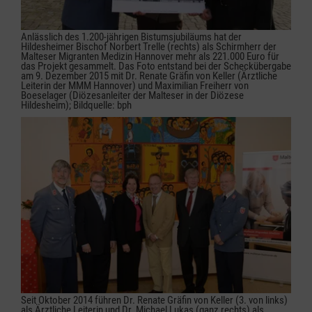
Anlässlich des 1.200-jährigen Bistumsjubiläums hat der
Hildesheimer Bischof Norbert Trelle (rechts) als Schirmherr der
Malteser Migranten Medizin Hannover mehr als 221.000 Euro für
das Projekt gesammelt. Das Foto entstand bei der Scheckübergabe
am 9. Dezember 2015 mit Dr. Renate Gräfin von Keller (Ärztliche
Leiterin der MMM Hannover) und Maximilian Freiherr von
Boeselager (Diözesanleiter der Malteser in der Diözese
Hildesheim); Bildquelle: bph
Seit Oktober 2014 führen Dr. Renate Gräfin von Keller (3. von links)
als Ärztliche Leiterin und Dr. Michael Lukas (ganz rechts) als