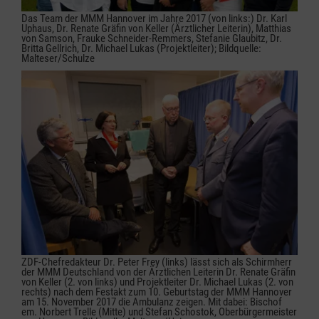
Das Team der MMM Hannover im Jahre 2017 (von links:) Dr. Karl
Uphaus, Dr. Renate Gräfin von Keller (Ärztlicher Leiterin), Matthias
von Samson, Frauke Schneider-Remmers, Stefanie Glaubitz, Dr.
Britta Gellrich, Dr. Michael Lukas (Projektleiter); Bildquelle:
Malteser/Schulze
ZDF-Chefredakteur Dr. Peter Frey (links) lässt sich als Schirmherr
der MMM Deutschland von der Ärztlichen Leiterin Dr. Renate Gräfin
von Keller (2. von links) und Projektleiter Dr. Michael Lukas (2. von
rechts) nach dem Festakt zum 10. Geburtstag der MMM Hannover
am 15. November 2017 die Ambulanz zeigen. Mit dabei: Bischof
em. Norbert Trelle (Mitte) und Stefan Schostok, Oberbürgermeister