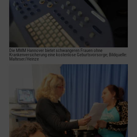
Die MMM Hannover bietet schwangeren Frauen ohne
Krankenversicherung eine kostenlose Geburtsvorsorge; Bildquelle:
Malteser/Heinze