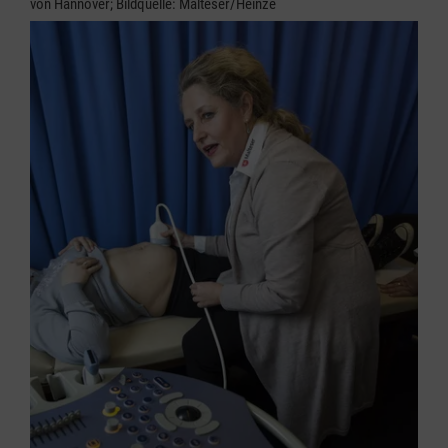
von Hannover; Bildquelle: Malteser/Heinze