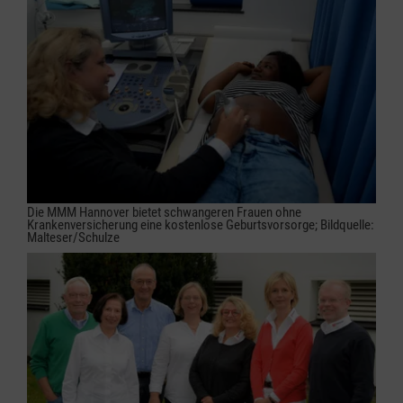
Die MMM Hannover bietet schwangeren Frauen ohne
Krankenversicherung eine kostenlose Geburtsvorsorge; Bildquelle:
Malteser/Schulze