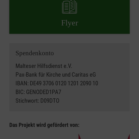
Flyer
Spendenkonto
Malteser Hilfsdienst e.V.
Pax-Bank für Kirche und Caritas eG
IBAN: DE49 3706 0120 1201 2090 10
BIC: GENODED1PA7
Stichwort: D09DTO
Das Projekt wird gefördert von: