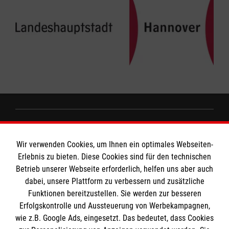
Informationen
Wir verwenden Cookies, um Ihnen ein optimales Webseiten-
Erlebnis zu bieten. Diese Cookies sind für den technischen
Impressum
MPG Ansprechpartner
Betrieb unserer Webseite erforderlich, helfen uns aber auch
dabei, unsere Plattform zu verbessern und zusätzliche
Datenschutz
Funktionen bereitzustellen. Sie werden zur besseren
Barrierefreiheit
Erfolgskontrolle und Aussteuerung von Werbekampagnen,
Den Beauftragten für Medizinproduktesicherheit
Kontakt
wie z.B. Google Ads, eingesetzt. Das bedeutet, dass Cookies
im Malteser Rettungsdienst und den
Die Malteser
Presse