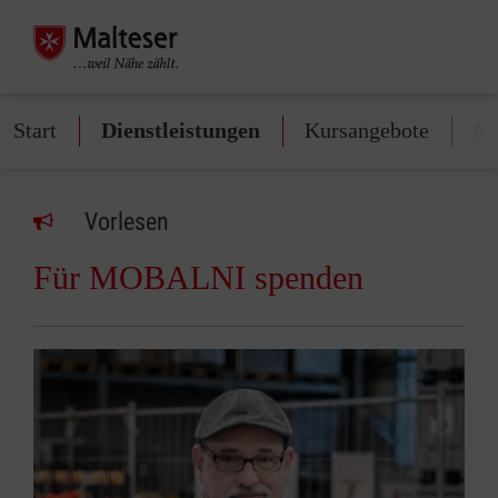
Start
Dienstleistungen
Kursangebote
Mi
Vorlesen
Für MOBALNI spenden