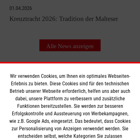
01.04.2026
Kreuztracht 2026: Tradition der Malteser
Alle News anzeigen
Wir verwenden Cookies, um Ihnen ein optimales Webseiten-
Erlebnis zu bieten. Diese Cookies sind für den technischen
Informationen
Betrieb unserer Webseite erforderlich, helfen uns aber auch
dabei, unsere Plattform zu verbessern und zusätzliche
Funktionen bereitzustellen. Sie werden zur besseren
Erfolgskontrolle und Aussteuerung von Werbekampagnen,
Impressum
wie z.B. Google Ads, eingesetzt. Das bedeutet, dass Cookies
Datenschutz
Die Malteser
zur Personalisierung von Anzeigen verwendet werden. Sie
Kontakt
entscheiden selbst, welche Kategorien Sie zulassen