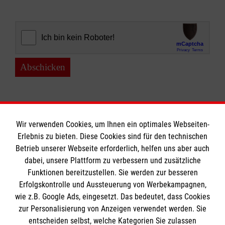
Abschicken
Wir verwenden Cookies, um Ihnen ein optimales Webseiten-
Erlebnis zu bieten. Diese Cookies sind für den technischen
Informationen
Betrieb unserer Webseite erforderlich, helfen uns aber auch
dabei, unsere Plattform zu verbessern und zusätzliche
Funktionen bereitzustellen. Sie werden zur besseren
Erfolgskontrolle und Aussteuerung von Werbekampagnen,
Impressum
wie z.B. Google Ads, eingesetzt. Das bedeutet, dass Cookies
Datenschutz
Die Malteser
zur Personalisierung von Anzeigen verwendet werden. Sie
Kontakt
entscheiden selbst, welche Kategorien Sie zulassen