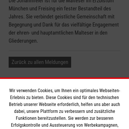
Die Johannifeier ist für die Malteser im Erzbistum
München und Freising ein fester Bestandteil des
Jahres. Sie verbindet geistliche Gemeinschaft mit
Begegnung und Dank für das vielfältige Engagement
der ehren- und hauptamtlichen Malteser in den
Gliederungen.
Zurück zu allen Meldungen
Wir verwenden Cookies, um Ihnen ein optimales Webseiten-
Erlebnis zu bieten. Diese Cookies sind für den technischen
Informationen
Betrieb unserer Webseite erforderlich, helfen uns aber auch
dabei, unsere Plattform zu verbessern und zusätzliche
Funktionen bereitzustellen. Sie werden zur besseren
Erfolgskontrolle und Aussteuerung von Werbekampagnen,
Impressum