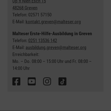
Up´n Nien Esch 15
48268 Greven
Telefon: 02571 57150
E-Mail:
kontakt.greven@malteser.org
Malteser Erste-Hilfe-Ausbildung in Greven
Telefon:
0251 13536 142
E-Mail:
ausbildung.greven@malteser.org
Erreichbarkeit:
Mo. – Do. 08:00 – 15:00 Uhr und Fr. 08:00 –
14:00 Uhr