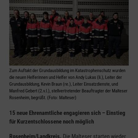
Zum Auftakt der Grundausbildung im Katastrophenschutz wurden
die neuen Helferinnen und Helfer von Andy Lukas (li.), Leiter der
Grundausbildung, Kevin Braun (re.), Leiter Einsatzdienste, und
Manfred Gebert (2.v.l.), stellvertretender Beauftragter der Malteser
Rosenheim, begrüßt. (Foto: Malteser)
15 neue Ehrenamtliche engagieren sich – Einstieg
für Kurzentschlossene noch möglich
Rosenheim/Landkreis.
Die Malteser starten wieder