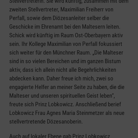
Stellvertreterin. Sie wird künftig, zusammen mit dem
zweiten Stellvertreter, Maximilian Freiherr von
Perfall, sowie dem Diözesanleiter selber die
Geschicke im Ehrenamt bei den Maltesern leiten.
Schick wird künftig im Raum Ost-Oberbayern aktiv
sein. Ihr Kollege Maximilian von Perfall fokussiert
sich weiter für den Münchner Raum. „Die Malteser
sind in so vielen Bereichen und im ganzen Bistum
aktiv, dass ich allein nicht alle Begehrlichkeiten
abdecken kann. Daher freue ich mich, zwei so
engagierte Helfer an meiner Seite zu haben, die die
Malteser und unseren spirituellen Geist leben“,
freute sich Prinz Lobkowicz. Anschließend berief
Lobkowicz Frau Agnes Maria Steinmetzer als neue
stellvertretende Dözesanoberin.
Auch auf lokaler Ebene gab Prinz Lobkowicz