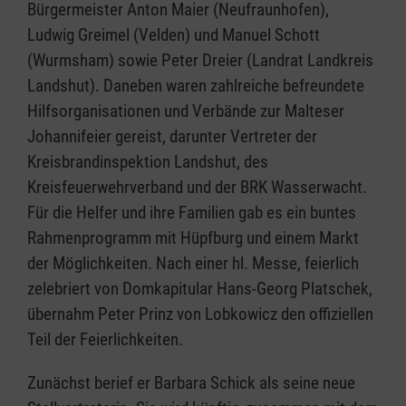
Bürgermeister Anton Maier (Neufraunhofen),
Ludwig Greimel (Velden) und Manuel Schott
(Wurmsham) sowie Peter Dreier (Landrat Landkreis
Landshut). Daneben waren zahlreiche befreundete
Hilfsorganisationen und Verbände zur Malteser
Johannifeier gereist, darunter Vertreter der
Kreisbrandinspektion Landshut, des
Kreisfeuerwehrverband und der BRK Wasserwacht.
Für die Helfer und ihre Familien gab es ein buntes
Rahmenprogramm mit Hüpfburg und einem Markt
der Möglichkeiten. Nach einer hl. Messe, feierlich
zelebriert von Domkapitular Hans-Georg Platschek,
übernahm Peter Prinz von Lobkowicz den offiziellen
Teil der Feierlichkeiten.
Zunächst berief er Barbara Schick als seine neue