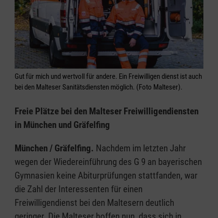
Gut für mich und wertvoll für andere. Ein Freiwilligen dienst ist auch
bei den Malteser Sanitätsdiensten möglich. (Foto Malteser).
Freie Plätze bei den Malteser Freiwilligendiensten
in München und Gräfelfing
München / Gräfelfing.
Nachdem im letzten Jahr
wegen der Wiedereinführung des G 9 an bayerischen
Gymnasien keine Abiturprüfungen stattfanden, war
die Zahl der Interessenten für einen
Freiwilligendienst bei den Maltesern deutlich
geringer. Die Malteser hoffen nun, dass sich in