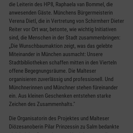
die Leiterin des HP8, Raphaela van Bommel, die
anwesenden Gäste. Münchens Bürgermeisterin
Verena Dietl, die in Vertretung von Schirmherr Dieter
Reiter vor Ort war, betonte, wie wichtig Initiativen
sind, die Menschen in der Stadt zusammenbringen:
„Die Wunschbaumaktion zeigt, was das gelebte
Miteinander in München ausmacht: Unsere
Stadtbibliotheken schaffen mitten in den Vierteln
offene Begegnungsräume. Die Malteser
organisieren zuverlässig und professionell. Und
Münchnerinnen und Münchner stehen füreinander
ein. Aus kleinen Geschenken entstehen starke
Zeichen des Zusammenhalts."
Die Organisatorin des Projektes und Malteser
Diözesanoberin Pilar Prinzessin zu Salm bedankte