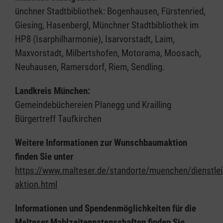
ünchner Stadtbibliothek: Bogenhausen, Fürstenried,
Giesing, Hasenbergl, Münchner Stadtbibliothek im
HP8 (Isarphilharmonie), Isarvorstadt, Laim,
Maxvorstadt, Milbertshofen, Motorama, Moosach,
Neuhausen, Ramersdorf, Riem, Sendling.
Landkreis München:
Gemeindebüchereien Planegg und Krailling
Bürgertreff Taufkirchen
Weitere Informationen zur Wunschbaumaktion
finden Sie unter
https://www.malteser.de/standorte/muenchen/dienstl
aktion.html
Informationen und Spendenmöglichkeiten für die
Malteser Mahlzeitenpatenschaften finden Sie