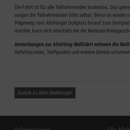
Die Fahrt ist für alle Teilnehmenden kostenlos. Das ge
sorgen die Teilnehmenden bitte selbst. Bevor es wiede
Pilgerweg vom Altöttinger Dultplatz hinauf zum Domplatz
möchte, kann sich ebenfalls bei der Malteser-Kreisgesc
Anmeldungen zur Altötting-Wallfahrt nehmen die Malt
Abfahrtszeiten, Treffpunkte und weitere Details informie
Zurück zu allen Meldungen
Informationen
Die Malt