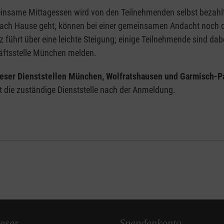
meinsame Mittagessen wird von den Teilnehmenden selbst bezah
r nach Hause geht, können bei einer gemeinsamen Andacht noch 
 führt über eine leichte Steigung; einige Teilnehmende sind da
häftsstelle München melden.
eser Dienststellen München, Wolfratshausen und Garmisch-P
rt die zuständige Dienststelle nach der Anmeldung.
eser
Spendenkonto