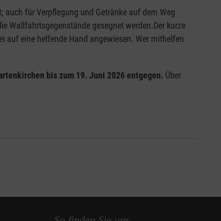
lt; auch für Verpflegung und Getränke auf dem Weg
die Wallfahrtsgegenstände gesegnet werden.Der kurze
bei auf eine helfende Hand angewiesen. Wer mithelfen
artenkirchen bis zum 19. Juni 2026 entgegen.
Über
So finden Sie uns