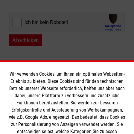
Abschicken
Wir verwenden Cookies, um Ihnen ein optimales Webseiten-
Erlebnis zu bieten. Diese Cookies sind für den technischen
Informationen
Betrieb unserer Webseite erforderlich, helfen uns aber auch
dabei, unsere Plattform zu verbessern und zusätzliche
Funktionen bereitzustellen. Sie werden zur besseren
Erfolgskontrolle und Aussteuerung von Werbekampagnen,
Impressum
wie z.B. Google Ads, eingesetzt. Das bedeutet, dass Cookies
Datenschutz
Die Malteser
zur Personalisierung von Anzeigen verwendet werden. Sie
Kontakt
entscheiden selbst, welche Kategorien Sie zulassen