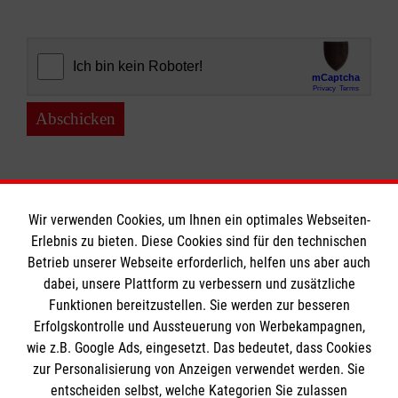
Abschicken
Wir verwenden Cookies, um Ihnen ein optimales Webseiten-
Erlebnis zu bieten. Diese Cookies sind für den technischen
Informationen
Betrieb unserer Webseite erforderlich, helfen uns aber auch
dabei, unsere Plattform zu verbessern und zusätzliche
Funktionen bereitzustellen. Sie werden zur besseren
Erfolgskontrolle und Aussteuerung von Werbekampagnen,
Impressum
wie z.B. Google Ads, eingesetzt. Das bedeutet, dass Cookies
Datenschutz
Die Malteser
zur Personalisierung von Anzeigen verwendet werden. Sie
Kontakt
entscheiden selbst, welche Kategorien Sie zulassen