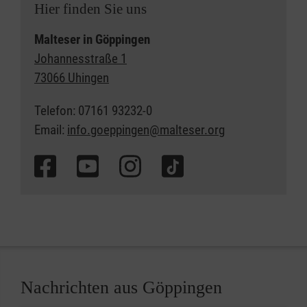
Hier finden Sie uns
Malteser in Göppingen
Johannesstraße 1
73066 Uhingen
Telefon: 07161 93232-0
Email:
info.goeppingen@malteser.org
Nachrichten aus Göppingen