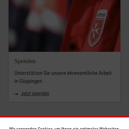
Spenden
Unterstützen Sie unsere ehrenamtliche Arbeit
in Göppingen.
Jetzt spenden