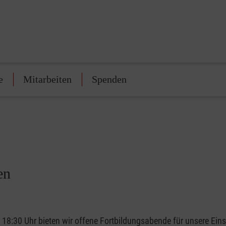
e
Mitarbeiten
Spenden
en
8:30 Uhr bieten wir offene Fortbildungsabende für unsere Einsa