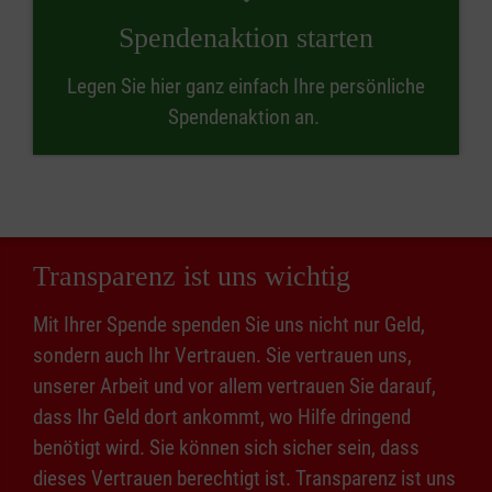
Spendenaktion starten
Legen Sie hier ganz einfach Ihre persönliche
Spendenaktion an.
Transparenz ist uns wichtig
Mit Ihrer Spende spenden Sie uns nicht nur Geld,
sondern auch Ihr Vertrauen. Sie vertrauen uns,
unserer Arbeit und vor allem vertrauen Sie darauf,
dass Ihr Geld dort ankommt, wo Hilfe dringend
benötigt wird. Sie können sich sicher sein, dass
dieses Vertrauen berechtigt ist. Transparenz ist uns