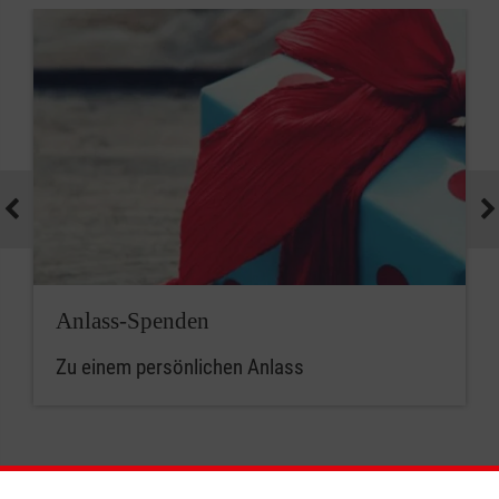
Anlass-Spenden
Zu einem persönlichen Anlass