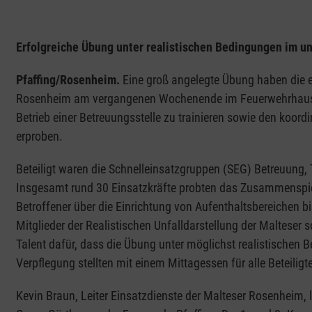
Erfolgreiche Übung unter realistischen Bedingungen im u
Pfaffing/Rosenheim.
Eine groß angelegte Übung haben die 
Rosenheim am vergangenen Wochenende im Feuerwehrhaus Pf
Betrieb einer Betreuungsstelle zu trainieren sowie den koord
erproben.
Beteiligt waren die Schnelleinsatzgruppen (SEG) Betreuung
Insgesamt rund 30 Einsatzkräfte probten das Zusammenspiel
Betroffener über die Einrichtung von Aufenthaltsbereichen 
Mitglieder der Realistischen Unfalldarstellung der Malteser
Talent dafür, dass die Übung unter möglichst realistischen
Verpflegung stellten mit einem Mittagessen für alle Beteiligt
Kevin Braun, Leiter Einsatzdienste der Malteser Rosenheim, 