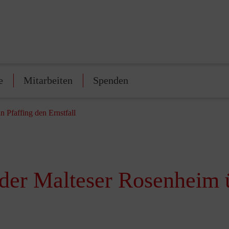
e
Mitarbeiten
Spenden
 Pfaffing den Ernstfall
der Malteser Rosenheim ü