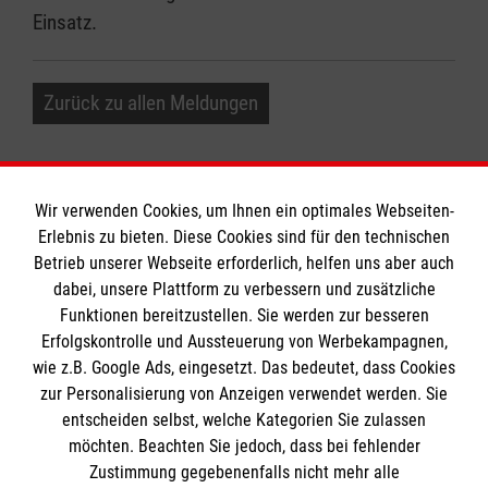
Einsatz.
Zurück zu allen Meldungen
Wir verwenden Cookies, um Ihnen ein optimales Webseiten-
Erlebnis zu bieten. Diese Cookies sind für den technischen
Betrieb unserer Webseite erforderlich, helfen uns aber auch
Informationen
dabei, unsere Plattform zu verbessern und zusätzliche
Funktionen bereitzustellen. Sie werden zur besseren
Erfolgskontrolle und Aussteuerung von Werbekampagnen,
Impressum
wie z.B. Google Ads, eingesetzt. Das bedeutet, dass Cookies
Datenschutz
Die Malteser
zur Personalisierung von Anzeigen verwendet werden. Sie
Kontakt
entscheiden selbst, welche Kategorien Sie zulassen
Barrierefreiheit
möchten. Beachten Sie jedoch, dass bei fehlender
Malteser in Deutschland
Zustimmung gegebenenfalls nicht mehr alle