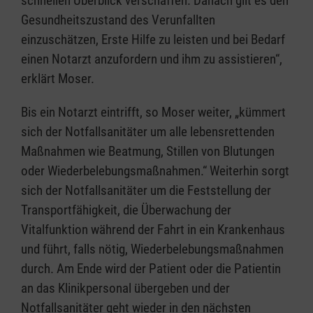
schnellen Überblick verschaffen. Danach gilt es den
Gesundheitszustand des Verunfallten
einzuschätzen, Erste Hilfe zu leisten und bei Bedarf
einen Notarzt anzufordern und ihm zu assistieren“,
erklärt Moser.
Bis ein Notarzt eintrifft, so Moser weiter, „kümmert
sich der Notfallsanitäter um alle lebensrettenden
Maßnahmen wie Beatmung, Stillen von Blutungen
oder Wiederbelebungsmaßnahmen.“ Weiterhin sorgt
sich der Notfallsanitäter um die Feststellung der
Transportfähigkeit, die Überwachung der
Vitalfunktion während der Fahrt in ein Krankenhaus
und führt, falls nötig, Wiederbelebungsmaßnahmen
durch. Am Ende wird der Patient oder die Patientin
an das Klinikpersonal übergeben und der
Notfallsanitäter geht wieder in den nächsten