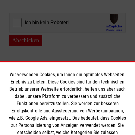
Abschicken
Wir verwenden Cookies, um Ihnen ein optimales Webseiten-
Erlebnis zu bieten. Diese Cookies sind für den technischen
Informationen
Betrieb unserer Webseite erforderlich, helfen uns aber auch
dabei, unsere Plattform zu verbessern und zusätzliche
Funktionen bereitzustellen. Sie werden zur besseren
Erfolgskontrolle und Aussteuerung von Werbekampagnen,
Impressum
wie z.B. Google Ads, eingesetzt. Das bedeutet, dass Cookies
Datenschutz
Die Malteser
zur Personalisierung von Anzeigen verwendet werden. Sie
Kontakt
entscheiden selbst, welche Kategorien Sie zulassen