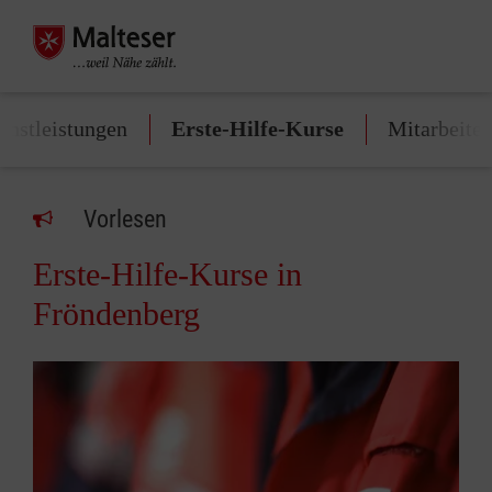
enstleistungen
Erste-Hilfe-Kurse
Mitarbeite
Vorlesen
Erste-Hilfe-Kurse in
Fröndenberg