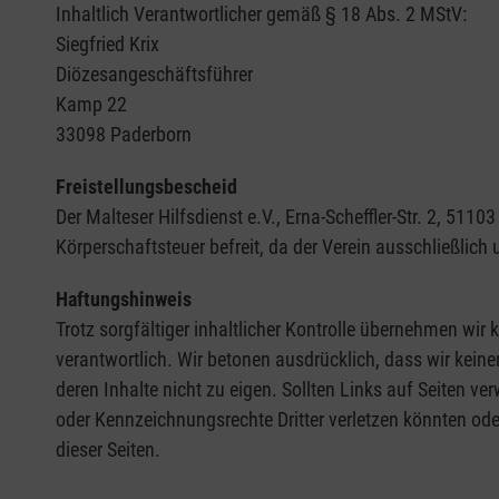
Inhaltlich Verantwortlicher gemäß § 18 Abs. 2 MStV:
Siegfried Krix
Diözesangeschäftsführer
Kamp 22
33098 Paderborn
Freistellungsbescheid
Der Malteser Hilfsdienst e.V., Erna-Scheffler-Str. 2, 5
Körperschaftsteuer befreit, da der Verein ausschließlich
Haftungshinweis
Trotz sorgfältiger inhaltlicher Kontrolle übernehmen wir k
verantwortlich. Wir betonen ausdrücklich, dass wir keine
deren Inhalte nicht zu eigen. Sollten Links auf Seiten ve
oder Kennzeichnungsrechte Dritter verletzen könnten ode
dieser Seiten.