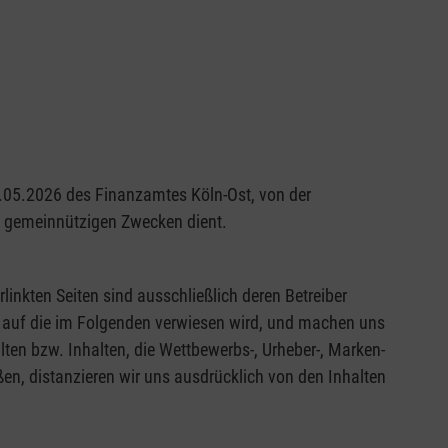
29.05.2026 des Finanzamtes Köln-Ost, von der
nd gemeinnützigen Zwecken dient.
rlinkten Seiten sind ausschließlich deren Betreiber
en, auf die im Folgenden verwiesen wird, und machen uns
alten bzw. Inhalten, die Wettbewerbs-, Urheber-, Marken-
en, distanzieren wir uns ausdrücklich von den Inhalten