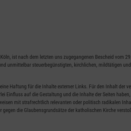
1103 Köln, ist nach dem letzten uns zugegangenen Bescheid vom 
 und unmittelbar steuerbegünstigten, kirchlichen, mildtätigen u
eine Haftung für die Inhalte externer Links. Für den Inhalt der ve
rlei Einfluss auf die Gestaltung und die Inhalte der Seiten hab
rweisen mit strafrechtlich relevanten oder politisch radikalen Inh
r gegen die Glaubensgrundsätze der katholischen Kirche verstoß