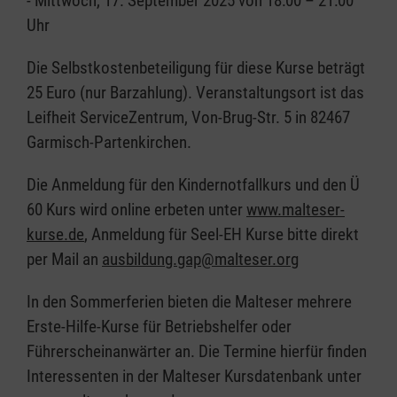
- Mittwoch, 17. September 2025 von 18:00 – 21:00
Uhr
Die Selbstkostenbeteiligung für diese Kurse beträgt
25 Euro (nur Barzahlung). Veranstaltungsort ist das
Leifheit ServiceZentrum, Von-Brug-Str. 5 in 82467
Garmisch-Partenkirchen.
Die Anmeldung für den Kindernotfallkurs und den Ü
60 Kurs wird online erbeten unter
www.malteser-
kurse.de
, Anmeldung für Seel-EH Kurse bitte direkt
per Mail an
ausbildung.gap@malteser.org
In den Sommerferien bieten die Malteser mehrere
Erste-Hilfe-Kurse für Betriebshelfer oder
Führerscheinanwärter an. Die Termine hierfür finden
Interessenten in der Malteser Kursdatenbank unter