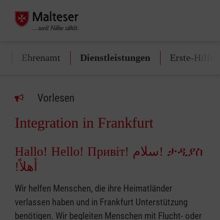
t
Ehrenamt
Dienstleistungen
Erste-Hilfe
Vorlesen
Integration in Frankfurt
Hallo! Hello! Привіт! سلام! ታዲያስ
!أهلاً
Wir helfen Menschen, die ihre Heimatländer
verlassen haben und in Frankfurt Unterstützung
benötigen. Wir begleiten Menschen mit Flucht- oder