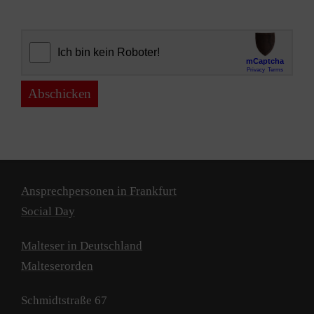
Abschicken
Ansprechpersonen in Frankfurt
Social Day
Malteser in Deutschland
Malteserorden
Schmidtstraße 67