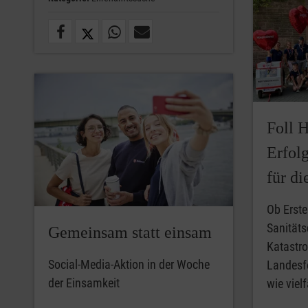
Foll 
Erfol
für di
Ob Erste
Sanitäts
Gemeinsam statt einsam
Katastr
Social-Media-Aktion in der Woche
Landesfe
der Einsamkeit
wie viel