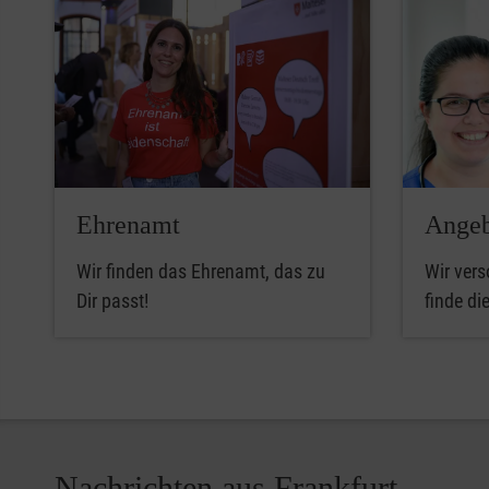
Ehrenamt
Angeb
Wir finden das Ehrenamt, das zu
Wir vers
Dir passt!
finde di
Nachrichten aus Frankfurt