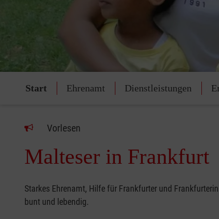
Start
Ehrenamt
Dienstleistungen
E
Vorlesen
Malteser in Frankfurt
Starkes Ehrenamt, Hilfe für Frankfurter und Frankfurterin
bunt und lebendig.