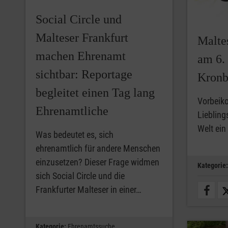
Social Circle und
Malteser Frankfurt
Malte
machen Ehrenamt
am 6. 
sichtbar: Reportage
Kronb
begleitet einen Tag lang
Vorbeik
Ehrenamtliche
Liebling
Welt ei
Was bedeutet es, sich
ehrenamtlich für andere Menschen
einzusetzen? Dieser Frage widmen
Kategorie:
sich Social Circle und die
Frankfurter Malteser in einer…
Kategorie:
Ehrenamtssuche