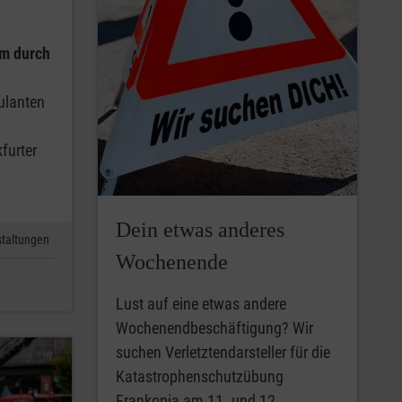
m durch
ulanten
n
furter
Dein etwas anderes
taltungen
Wochenende
Lust auf eine etwas andere
Wochenendbeschäftigung? Wir
suchen Verletztendarsteller für die
Katastrophenschutzübung
Frankopia am 11. und 12.