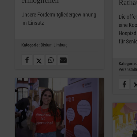
ermöglichen
Ratha
Unsere Fördermitgliedergewinnung
Die offe
im Einsatz
eine Ko
Hospizd
für Seni
Kategorie:
Bistum Limburg
Kategorie:
Veranstal