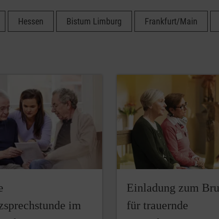
Hessen
Bistum Limburg
Frankfurt/Main
e
Einladung zum Br
zsprechstunde im
für trauernde