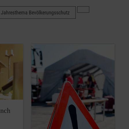
Jahresthema Bevölkerungsschutz
unch