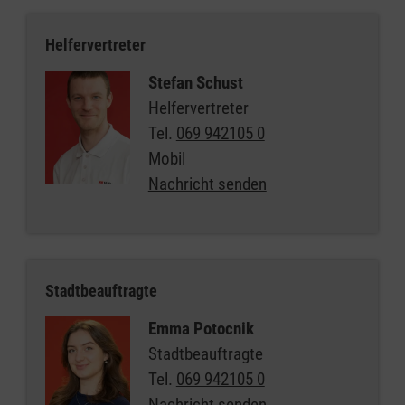
Helfervertreter
Stefan Schust
Helfervertreter
Tel.
069 942105 0
Mobil
Nachricht senden
Stadtbeauftragte
Emma Potocnik
Stadtbeauftragte
Tel.
069 942105 0
Nachricht senden