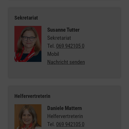
Sekretariat
Susanne Tutter
Sekretariat
Tel.
069 942105 0
Mobil
Nachricht senden
Helfervertreterin
Daniele Mattern
Helfervertreterin
Tel.
069 942105 0