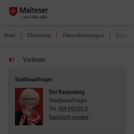
Start
Ehrenamt
Dienstleistungen
Erste-H
Vorlesen
Stadtbeauftragte
Elsi Rautenberg
Stadtbeauftragte
Tel.
069 942105 0
Nachricht senden