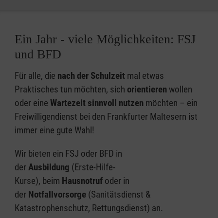
Ein Jahr - viele Möglichkeiten: FSJ
und BFD
Für alle, die
nach der Schulzeit
mal etwas
Praktisches tun möchten, sich
orientieren
wollen
oder eine
Wartezeit sinnvoll nutzen
möchten – ein
Freiwilligendienst bei den Frankfurter Maltesern ist
immer eine gute Wahl!
Wir bieten ein FSJ oder BFD in
der
Ausbildung
(Erste-Hilfe-
Kurse), beim
Hausnotruf
oder in
der
Notfallvorsorge
(Sanitätsdienst &
Katastrophenschutz, Rettungsdienst) an.