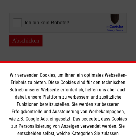
Abschicken
Wir verwenden Cookies, um Ihnen ein optimales Webseiten-
Erlebnis zu bieten. Diese Cookies sind für den technischen
Informationen
Betrieb unserer Webseite erforderlich, helfen uns aber auch
dabei, unsere Plattform zu verbessern und zusätzliche
Funktionen bereitzustellen. Sie werden zur besseren
Erfolgskontrolle und Aussteuerung von Werbekampagnen,
Impressum
wie z.B. Google Ads, eingesetzt. Das bedeutet, dass Cookies
Datenschutz
Die Malteser
zur Personalisierung von Anzeigen verwendet werden. Sie
Barrierefreiheit
entscheiden selbst, welche Kategorien Sie zulassen