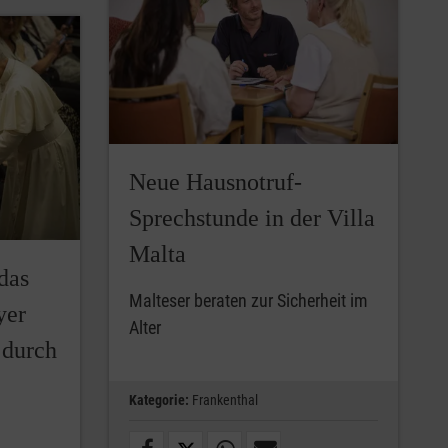
Neue Hausnotruf-
Sprechstunde in der Villa
Malta
das
Malteser beraten zur Sicherheit im
yer
Alter
 durch
Kategorie:
Frankenthal