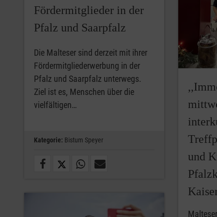
Fördermitglieder in der
Pfalz und Saarpfalz
Die Malteser sind derzeit mit ihrer
Fördermitgliederwerbung in der
Pfalz und Saarpfalz unterwegs.
,,Imm
Ziel ist es, Menschen über die
mittw
vielfältigen…
interk
Treff
Kategorie:
Bistum Speyer
und K
Pfalz
Kaiser
Malteser