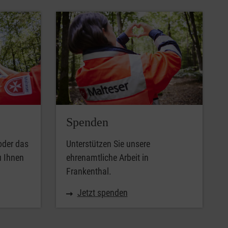
Spenden
oder das
Unterstützen Sie unsere
u Ihnen
ehrenamtliche Arbeit in
Frankenthal.
Jetzt spenden