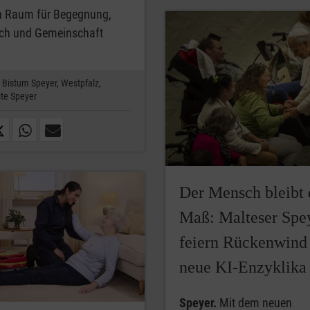
n Raum für Begegnung,
ch und Gemeinschaft
Bistum Speyer,
Westpfalz,
te Speyer
Der Mensch bleibt 
Maß: Malteser Spe
feiern Rückenwind
neue KI-Enzyklika
Speyer.
Mit dem neuen