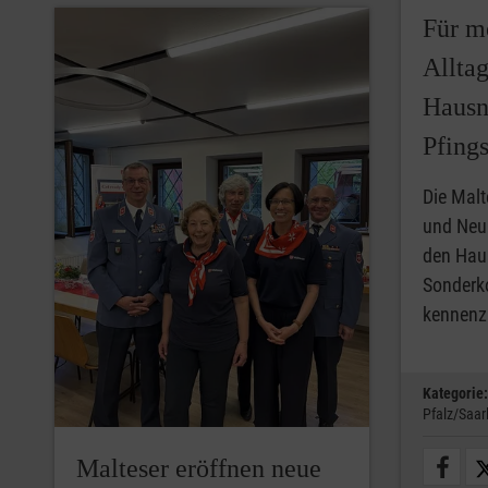
Für m
Alltag
Hausno
Pfings
Die Malt
und Neu
den Haus
Sonderk
kennenz
Kategorie:
Pfalz/Saar
Malteser eröffnen neue