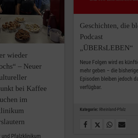
Geschichten, die bl
Podcast
„ÜBERsLEBEN“
er wieder
Neue Folgen wird es künfti
ochs“ – Neuer
mehr geben – die bisherig
ultureller
Episoden bleiben jedoch d
verfügbar.
punkt bei Kaffee
uchen im
klinikum
Kategorie:
Rheinland-Pfalz
slautern
 und Pfalzklinikum