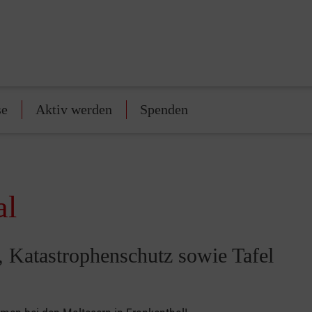
se
Aktiv werden
Spenden
al
t, Katastrophenschutz sowie Tafel