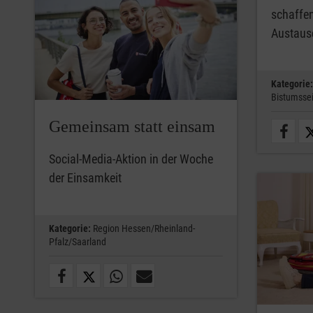
schaffe
Austaus
Kategorie:
Bistumssei
Gemeinsam statt einsam
Social-Media-Aktion in der Woche
der Einsamkeit
Kategorie:
Region Hessen/Rheinland-
Pfalz/Saarland