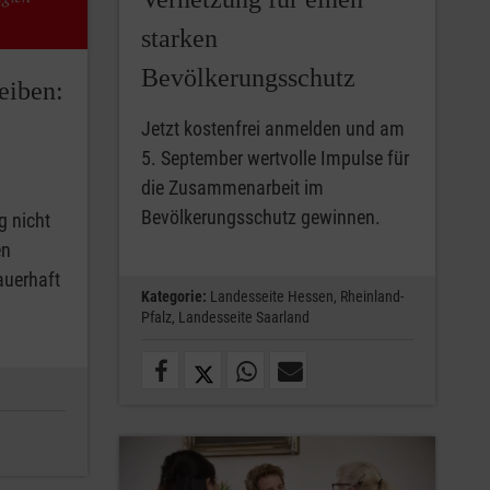
starken
Bevölkerungsschutz
eiben:
Jetzt kostenfrei anmelden und am
5. September wertvolle Impulse für
die Zusammenarbeit im
Bevölkerungsschutz gewinnen.
g nicht
en
auerhaft
Kategorie:
Landesseite Hessen,
Rheinland-
Pfalz,
Landesseite Saarland