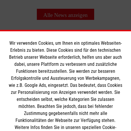
Alle News anzeigen
Wir verwenden Cookies, um Ihnen ein optimales Webseiten-
Erlebnis zu bieten. Diese Cookies sind für den technischen
Betrieb unserer Webseite erforderlich, helfen uns aber auch
Informationen
dabei, unsere Plattform zu verbessern und zusätzliche
Funktionen bereitzustellen. Sie werden zur besseren
Erfolgskontrolle und Aussteuerung von Werbekampagnen,
Impressum
wie z.B. Google Ads, eingesetzt. Das bedeutet, dass Cookies
Datenschutz
Die Malteser
zur Personalisierung von Anzeigen verwendet werden. Sie
Kontakt
entscheiden selbst, welche Kategorien Sie zulassen
möchten. Beachten Sie jedoch, dass bei fehlender
Malteser in Deutschland
Zustimmung gegebenenfalls nicht mehr alle
Funktionalitäten der Webseite zur Verfügung stehen.
Malteserorden
Spendenkonto
Weitere Infos finden Sie in unseren speziellen Cookie-
Sharepoint