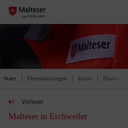
Start
Dienstleistungen
Kurse
Ehrenamt
Vorlesen
Malteser in Eschweiler