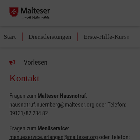
Start
Dienstleistungen
Erste-Hilfe-Kurse
Vorlesen
Kontakt
Fragen zum
Malteser Hausnotruf
:
hausnotruf.nuernberg@malteser.org
oder Telefon:
09131/82 234 82
Fragen zum
Menüservice
:
menueservice.erlangen@malteser.org
oder Telefon: