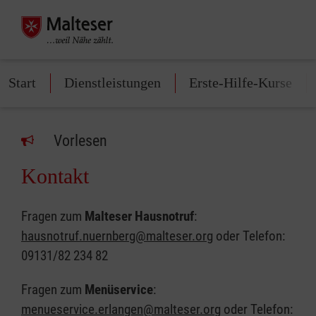
Start
Dienstleistungen
Erste-Hilfe-Kurse
Vorlesen
Kontakt
Fragen zum
Malteser Hausnotruf
:
hausnotruf.nuernberg@malteser.org
oder Telefon:
09131/82 234 82
Fragen zum
Menüservice
:
menueservice.erlangen@malteser.org
oder Telefon: